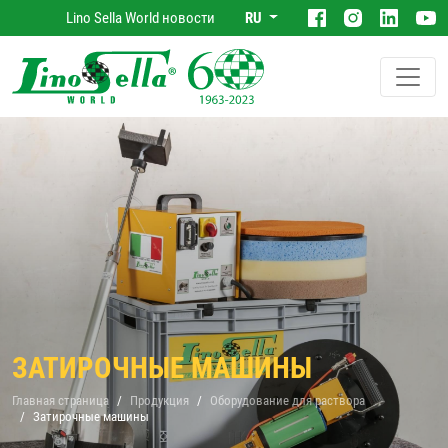
Lino Sella World новости
RU
ЗАТИРОЧНЫЕ МАШИНЫ
Главная страница
Продукция
Оборудование для раствора
Затирочные машины