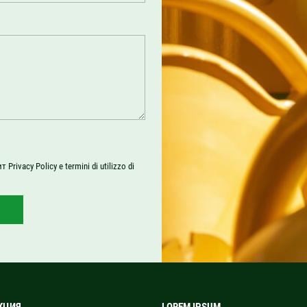
ит
Privacy Policy
e
termini di utilizzo
di
КЦИЯ
LOREM IPSUM