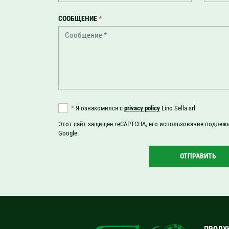
СООБЩЕНИЕ
*
*
Я ознакомился с
privacy policy
Lino Sella srl
Этот сайт защищен reCAPTCHA, его использование подлеж
Google.
ОТПРАВИТЬ
ПРОДУ