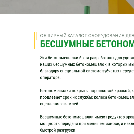
ОБШИРНЫЙ КАТАЛОГ ОБОРУДОВАНИЯ ДЛ
БЕСШУМНЫЕ БЕТОНО
Эти бетономешалки были разработаны для удовле
наших бесшумных бетономешалок, в которых мы
благодаря специальной системе зубчатых переда
оператора.
Бетономешалки покрыты порошковой краской, к
продлевает срок их службы; колеса бетономешал
сцепление с землей.
Бесшумные бетономешалки имеют редуктор враще
мощность передачи при меньшем износе, и накл
быстрой разгрузки.