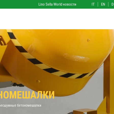
IT
EN
D
Lino Sella World новости
ОНОМЕШАЛКИ
Бесшумные бетономешалки