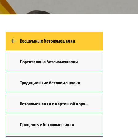
Бесшумные бетономешалки
Портативные бетономешалки
Традиционные бетономешалки
Бетономешалки в картонной коробке
Прицепные бетономешалки