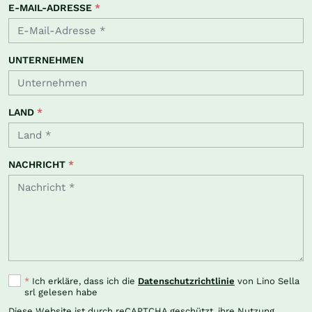
E-MAIL-ADRESSE
*
UNTERNEHMEN
LAND
*
NACHRICHT
*
*
Ich erkläre, dass ich die
Datenschutzrichtlinie
von Lino Sella
srl gelesen habe
Diese Website ist durch reCAPTCHA geschützt, ihre Nutzung