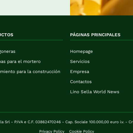
UCTOS
PÁGINAS PRINCIPALES
goneras
Homepage
as para el mortero
Servicios
miento para la construcción
Empresa
Contactos
Lino Sella World News
a Srl - P.IVA e C.F. 03862470246 - Cap. Sociale 100.000,00 euro i.v. - C
Privacy Policy
Cookie Policy