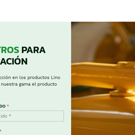
TROS
PARA
ACIÓN
cción en los productos Lino
 nuestra gama el producto
IDO
*
*