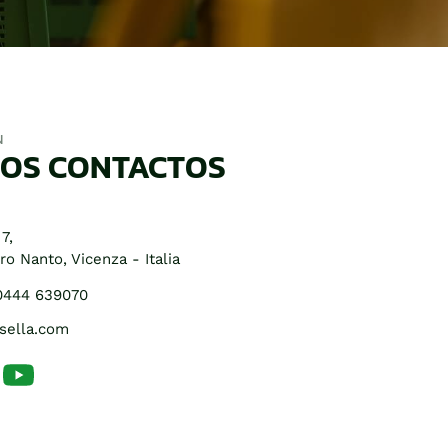
N
OS CONTACTOS
7,
o Nanto, Vicenza - Italia
0444 639070
sella.com