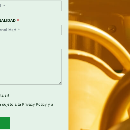
NALIDAD
*
la srl
 sujeto a la
Privacy Policy
y a