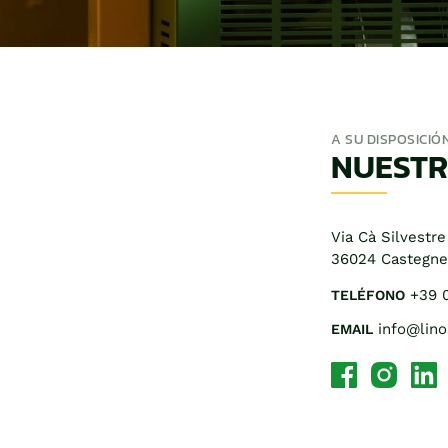
A SU DISPOSICIÓ
NUESTR
Via Cà Silvestre 
36024 Castegner
+39 
TELÉFONO
info@lino
EMAIL