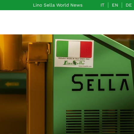
IT
EN
DE
Lino Sella World News