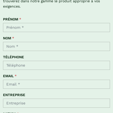
trouverez dans notre gamme le produit approprié à vos
exigences.
PRÉNOM
*
NOM
*
TÉLÉPHONE
EMAIL
*
ENTREPRISE