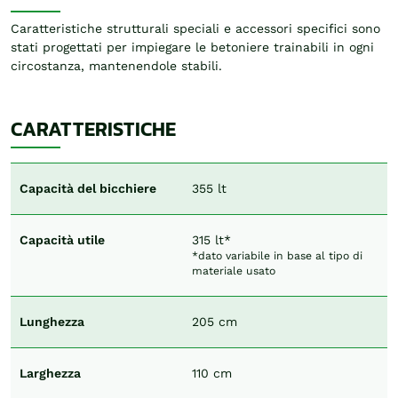
Caratteristiche strutturali speciali e accessori specifici sono
stati progettati per impiegare le betoniere trainabili in ogni
circostanza, mantenendole stabili.
CARATTERISTICHE
Capacità del bicchiere
355 lt
Capacità utile
315 lt*
*dato variabile in base al tipo di
materiale usato
Lunghezza
205 cm
Larghezza
110 cm