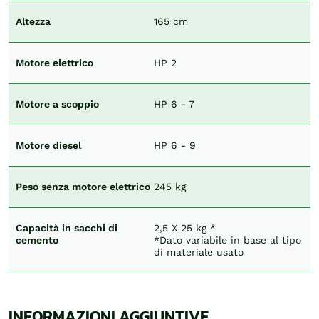
Altezza
165 cm
Motore elettrico
HP 2
Motore a scoppio
HP 6 - 7
Motore diesel
HP 6 - 9
Peso senza motore elettrico
245 kg
Capacità in sacchi di
2,5 X 25 kg *
cemento
*Dato variabile in base al tipo
di materiale usato
INFORMAZIONI AGGIUNTIVE