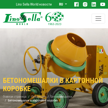
Lino Sella World новости
RU
БЕТОНОМЕШАЛКИ В КАРТОННОЙ
КОРОБКЕ
Главная страница
Продукция
Бетономешалки
Бетономешалки в картонной коробке