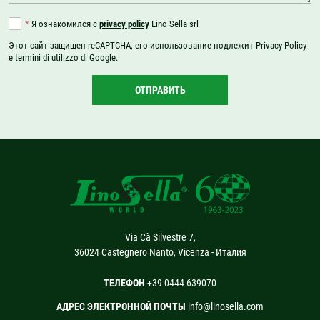
*
Я ознакомился с
privacy policy
Lino Sella srl
Этот сайт защищен reCAPTCHA, его использование подлежит
Privacy Policy
e
termini di utilizzo
di Google.
ОТПРАВИТЬ
Via Cà Silvestre 7,
36024 Castegnero Nanto, Vicenza - Италия
ТЕЛЕФОН
+39 0444 639070
АДРЕС ЭЛЕКТРОННОЙ ПОЧТЫ
info@linosella.com