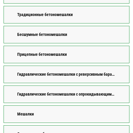
Традиционные бетономешалки
Бесшумные бетономешалки
Прицепные бетономешалки
Гидравлические бетономешалки c реверсивным барабаном
Гидравлические бетономешалки с опрокидывающимся барабаном
Мешалки