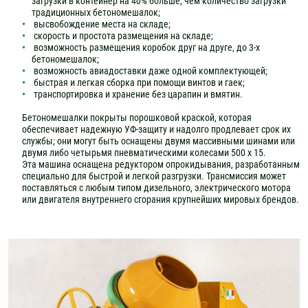
загрузки в контейнер на 40% больше, чем количество загрузки
традиционных бетономешалок;
высвобождение места на складе;
скорость и простота размещения на складе;
возможность размещения коробок друг на друге, до 3-х
бетономешалок;
возможность авиадоставки даже одной комплектующей;
быстрая и легкая сборка при помощи винтов и гаек;
транспортировка и хранение без царапин и вмятин.
Бетономешалки покрыты порошковой краской, которая
обеспечивает надежную УФ-защиту и надолго продлевает срок их
службы; они могут быть оснащены двумя массивными шинами или
двумя либо четырьмя пневматическими колесами 500 х 15.
Эта машина оснащена редуктором опрокидывания, разработанным
специально для быстрой и легкой разгрузки. Трансмиссия может
поставляться с любым типом дизельного, электрического мотора
или двигателя внутреннего сгорания крупнейших мировых брендов.