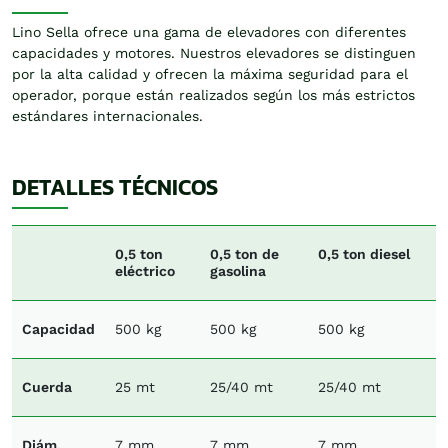
Lino Sella ofrece una gama de elevadores con diferentes
capacidades y motores. Nuestros elevadores se distinguen
por la alta calidad y ofrecen la máxima seguridad para el
operador, porque están realizados según los más estrictos
estándares internacionales.
DETALLES TÉCNICOS
0,5 ton
0,5 ton de
0,5 ton diesel
eléctrico
gasolina
Capacidad
500 kg
500 kg
500 kg
Cuerda
25 mt
25/40 mt
25/40 mt
Diám.
7 mm
7 mm
7 mm