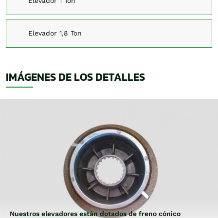
Elevador 1 Ton
Elevador 1,8 Ton
IMÁGENES DE LOS DETALLES
Nuestros elevadores están dotados de freno cónico