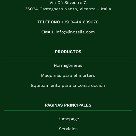
Via Cà Silvestre 7,
36024 Castegnero Nanto, Vicenza - Italia
TELÉFONO
+39 0444 639070
EMAIL
info@linosella.com
PRODUCTOS
Hormigoneras
Máquinas para el mortero
Equipamiento para la construcción
PÁGINAS PRINCIPALES
Homepage
Servicios