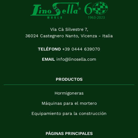
Via Cà Silvestre 7,
36024 Castegnero Nanto, Vicenza - Italia
TELÉFONO
+39 0444 639070
EMAIL
info@linosella.com
PRODUCTOS
Hormigoneras
Máquinas para el mortero
Equipamiento para la construcción
PÁGINAS PRINCIPALES