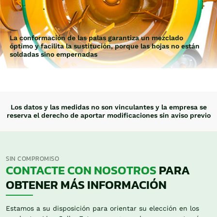
La conformación de las palas garantiza un mezclado
óptimo y facilita la sustitución, porque las hojas no están
soldadas sino empernadas
Los datos y las medidas no son vinculantes y la empresa se
reserva el derecho de aportar modificaciones sin aviso previo
SIN COMPROMISO
CONTACTE CON NOSOTROS
PARA
OBTENER MÁS INFORMACIÓN
Estamos a su disposición para orientar su elección en los