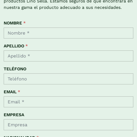
productos Lino Sella. Estamos seguros de que encontrará en
nuestra gama el producto adecuado a sus necesidades.
NOMBRE
*
APELLIDO
*
TELÉFONO
EMAIL
*
EMPRESA