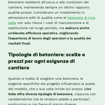
betoniere resistenti all’usura e alle condizioni del
cantiere, mantenendo sempre un ottimo rapporto
qualità-prezzo. Considerare un investimento in
attrezzature edili di qualità come le
betoniere di Lino
Sella
non solo riduce i costi di manutenzione e di
sostituzione nel lungo periodo, ma
assicura anche
un’elevata efficienza operativa
,
migliorando
l’esperienza di lavoro degli operatori e la qualità dei
risultati finali
.
Tipologie di betoniere: scelte e
prezzi per ogni esigenza di
cantiere
Quando si tratta di scegliere una betoniera, le
esigenze specifiche del progetto influenzano la scelta
del modello, che a sua volta incide sul prezzo.
Lino
Sella offre diverse tipologie di betoniere
, ciascuna con
caratteristiche che le rendono adatte a particolari
applicazioni e con fasce di prezzo diverse.