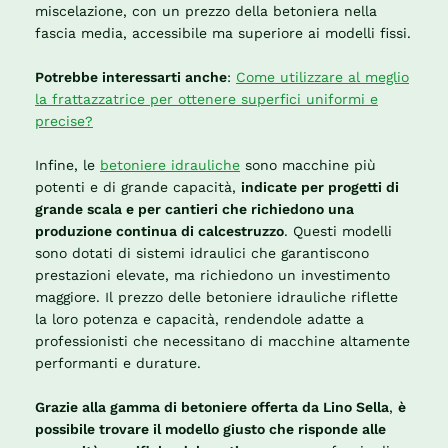
miscelazione, con un prezzo della betoniera nella
fascia media, accessibile ma superiore ai modelli fissi.
Potrebbe interessarti anche
:
Come utilizzare al meglio
la frattazzatrice per ottenere superfici uniformi e
precise?
Infine, le
betoniere idrauliche
sono macchine più
potenti e di grande capacità,
indicate per progetti di
grande scala e per cantieri che richiedono una
produzione continua di calcestruzzo
. Questi modelli
sono dotati di sistemi idraulici che garantiscono
prestazioni elevate, ma richiedono un investimento
maggiore. Il prezzo delle betoniere idrauliche riflette
la loro potenza e capacità, rendendole adatte a
professionisti che necessitano di macchine altamente
performanti e durature.
Grazie alla gamma di betoniere offerta da Lino Sella
,
è
possibile trovare il modello giusto che risponde alle