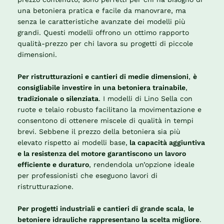
una betoniera pratica e facile da manovrare, ma
senza le caratteristiche avanzate dei modelli più
grandi. Questi modelli offrono un ottimo rapporto
qualità-prezzo per chi lavora su progetti di piccole
dimensioni.
Per ristrutturazioni e cantieri di medie dimensioni
,
è
consigliabile investire in una betoniera trainabile
,
tradizionale o silenziata
. I modelli di Lino Sella con
ruote e telaio robusto facilitano la movimentazione e
consentono di ottenere miscele di qualità in tempi
brevi. Sebbene il prezzo della betoniera sia più
elevato rispetto ai modelli base,
la capacità aggiuntiva
e la resistenza del motore garantiscono un lavoro
efficiente e duraturo
, rendendola un’opzione ideale
per professionisti che eseguono lavori di
ristrutturazione.
Per progetti industriali e cantieri di grande scala
,
le
betoniere idrauliche rappresentano la scelta migliore
.