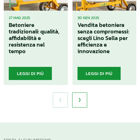
27 MAG 2025
30 GEN 2025
Betoniere
Vendita betoniera
tradizionali: qualità,
senza compromessi:
affidabilità e
scegli Lino Sella per
resistenza nel
efficienza e
tempo
innovazione
LEGGI DI PIÙ
LEGGI DI PIÙ