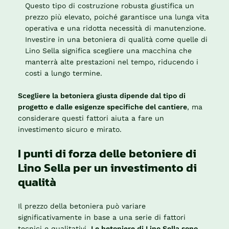
Questo tipo di costruzione robusta giustifica un
prezzo più elevato, poiché garantisce una lunga vita
operativa e una ridotta necessità di manutenzione.
Investire in una betoniera di qualità come quelle di
Lino Sella significa scegliere una macchina che
manterrà alte prestazioni nel tempo, riducendo i
costi a lungo termine.
Scegliere la betoniera giusta dipende dal tipo di
progetto e dalle esigenze specifiche del cantiere
, ma
considerare questi fattori aiuta a fare un
investimento sicuro e mirato.
I punti di forza delle betoniere di
Lino Sella per un investimento di
qualità
Il prezzo della betoniera può variare
significativamente in base a una serie di fattori
tecnici e qualitativi.
Le betoniere di Lino Sella sono