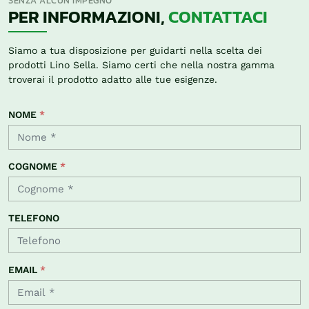
SENZA ALCUN IMPEGNO
PER INFORMAZIONI,
CONTATTACI
Siamo a tua disposizione per guidarti nella scelta dei
prodotti Lino Sella. Siamo certi che nella nostra gamma
troverai il prodotto adatto alle tue esigenze.
NOME
*
COGNOME
*
TELEFONO
EMAIL
*