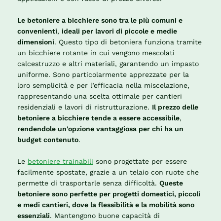
Le betoniere a bicchiere sono tra le più comuni e
convenienti
,
ideali per lavori di piccole e medie
dimensioni
. Questo tipo di betoniera funziona tramite
un bicchiere rotante in cui vengono mescolati
calcestruzzo e altri materiali, garantendo un impasto
uniforme. Sono particolarmente apprezzate per la
loro semplicità e per l’efficacia nella miscelazione,
rappresentando una scelta ottimale per cantieri
residenziali e lavori di ristrutturazione.
Il prezzo delle
betoniere a bicchiere tende a essere accessibile
,
rendendole un'opzione vantaggiosa per chi ha un
budget contenuto
.
Le
betoniere trainabili
sono progettate per essere
facilmente spostate, grazie a un telaio con ruote che
permette di trasportarle senza difficoltà.
Queste
betoniere sono perfette per progetti domestici, piccoli
e medi cantieri, dove la flessibilità e la mobilità sono
essenziali
. Mantengono buone capacità di