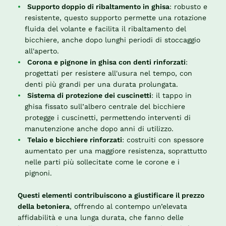
Supporto doppio di ribaltamento in ghisa
: robusto e
resistente, questo supporto permette una rotazione
fluida del volante e facilita il ribaltamento del
bicchiere, anche dopo lunghi periodi di stoccaggio
all'aperto.
Corona e pignone in ghisa con denti rinforzati
:
progettati per resistere all'usura nel tempo, con
denti più grandi per una durata prolungata.
Sistema di protezione dei cuscinetti
: il tappo in
ghisa fissato sull’albero centrale del bicchiere
protegge i cuscinetti, permettendo interventi di
manutenzione anche dopo anni di utilizzo.
Telaio e bicchiere rinforzati
: costruiti con spessore
aumentato per una maggiore resistenza, soprattutto
nelle parti più sollecitate come le corone e i
pignoni.
Questi elementi contribuiscono a giustificare il prezzo
della betoniera
, offrendo al contempo un’elevata
affidabilità e una lunga durata, che fanno delle