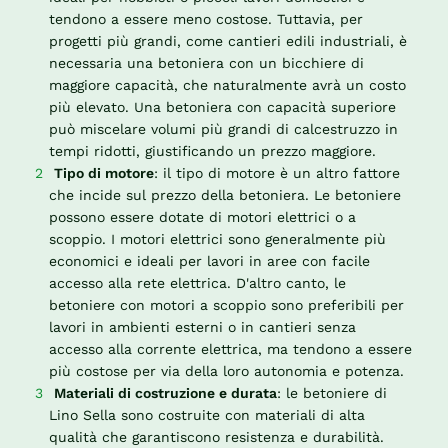
tendono a essere meno costose. Tuttavia, per
progetti più grandi, come cantieri edili industriali, è
necessaria una betoniera con un bicchiere di
maggiore capacità, che naturalmente avrà un costo
più elevato. Una betoniera con capacità superiore
può miscelare volumi più grandi di calcestruzzo in
tempi ridotti, giustificando un prezzo maggiore.
Tipo di motore
: il tipo di motore è un altro fattore
che incide sul prezzo della betoniera. Le betoniere
possono essere dotate di motori elettrici o a
scoppio. I motori elettrici sono generalmente più
economici e ideali per lavori in aree con facile
accesso alla rete elettrica. D'altro canto, le
betoniere con motori a scoppio sono preferibili per
lavori in ambienti esterni o in cantieri senza
accesso alla corrente elettrica, ma tendono a essere
più costose per via della loro autonomia e potenza.
Materiali di costruzione e durata
: le betoniere di
Lino Sella sono costruite con materiali di alta
qualità che garantiscono resistenza e durabilità.