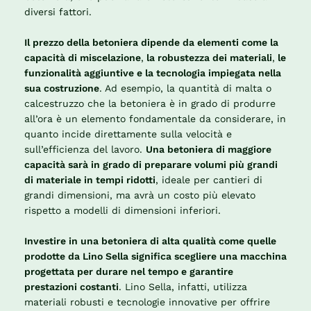
diversi fattori.
Il prezzo della betoniera dipende da elementi come la
capacità di miscelazione
,
la robustezza dei materiali
,
le
funzionalità aggiuntive e la tecnologia impiegata nella
sua costruzione
. Ad esempio, la quantità di malta o
calcestruzzo che la betoniera è in grado di produrre
all’ora è un elemento fondamentale da considerare, in
quanto incide direttamente sulla velocità e
sull’efficienza del lavoro.
Una betoniera di maggiore
capacità sarà in grado di preparare volumi più grandi
di materiale in tempi ridotti
, ideale per cantieri di
grandi dimensioni, ma avrà un costo più elevato
rispetto a modelli di dimensioni inferiori.
Investire in una betoniera di alta qualità come quelle
prodotte da Lino Sella significa scegliere una macchina
progettata per durare nel tempo e garantire
prestazioni costanti
. Lino Sella, infatti, utilizza
materiali robusti e tecnologie innovative per offrire