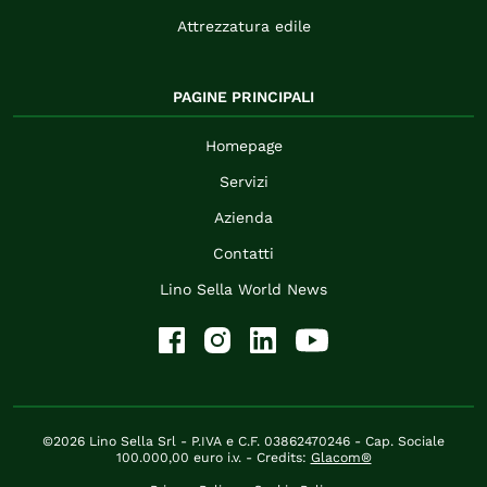
Attrezzatura edile
PAGINE PRINCIPALI
Homepage
Servizi
Azienda
Contatti
Lino Sella World News
©2026 Lino Sella Srl - P.IVA e C.F. 03862470246 - Cap. Sociale
100.000,00 euro i.v. - Credits:
Glacom®