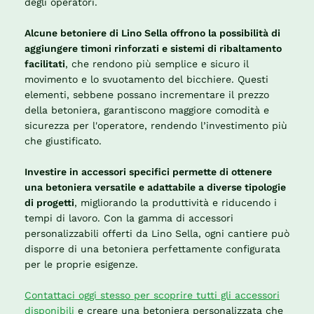
degli operatori.
Alcune betoniere di Lino Sella offrono la possibilità di
aggiungere timoni rinforzati e sistemi di ribaltamento
facilitati
, che rendono più semplice e sicuro il
movimento e lo svuotamento del bicchiere. Questi
elementi, sebbene possano incrementare il prezzo
della betoniera, garantiscono maggiore comodità e
sicurezza per l'operatore, rendendo l’investimento più
che giustificato.
Investire in accessori specifici permette di ottenere
una betoniera versatile e adattabile a diverse tipologie
di progetti
, migliorando la produttività e riducendo i
tempi di lavoro. Con la gamma di accessori
personalizzabili offerti da Lino Sella, ogni cantiere può
disporre di una betoniera perfettamente configurata
per le proprie esigenze.
Contattaci oggi stesso per scoprire tutti gli accessori
disponibili
e creare una betoniera personalizzata che