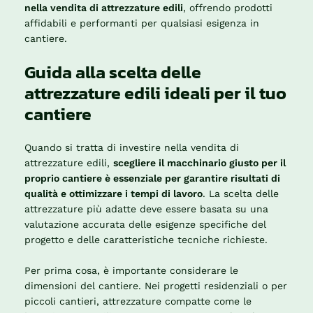
nella vendita di attrezzature edili
, offrendo prodotti
affidabili e performanti per qualsiasi esigenza in
cantiere.
Guida alla scelta delle
attrezzature edili ideali per il tuo
cantiere
Quando si tratta di investire nella vendita di
attrezzature edili,
scegliere il macchinario giusto per il
proprio cantiere è essenziale per garantire risultati di
qualità e ottimizzare i tempi di lavoro
. La scelta delle
attrezzature più adatte deve essere basata su una
valutazione accurata delle esigenze specifiche del
progetto e delle caratteristiche tecniche richieste.
Per prima cosa, è importante considerare le
dimensioni del cantiere. Nei progetti residenziali o per
piccoli cantieri, attrezzature compatte come le