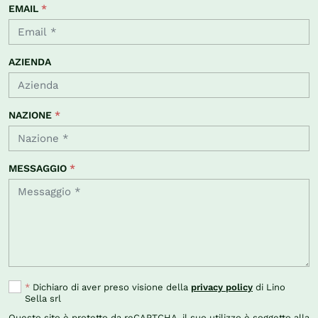
EMAIL
*
AZIENDA
NAZIONE
*
MESSAGGIO
*
*
Dichiaro di aver preso visione della
privacy policy
di Lino
Sella srl
Questo sito è protetto da reCAPTCHA, il suo utilizzo è soggetto alla