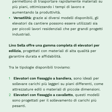
permettono di trasportare rapidamente materiali su
più piani, ottimizzando i tempi di lavoro e
aumentando la produttività.
Versatilità
: grazie ai diversi modelli disponibili, gli
elevatori da cantiere possono essere utilizzati sia
per piccoli lavori residenziali che per grandi progetti
industriali.
Lino Sella offre una gamma completa di elevatori per
edilizia
, progettati con materiali di alta qualità per
garantire durata e affidabilità.
Tra le tipologie disponibili troviamo:
Elevatori con fissaggio a bandiera
, sono ideali per
sollevare carichi più leggeri su piani differenti, come
attrezzature edili o materiali di piccole dimensioni.
Elevatori con fissaggio a cavalletto
, questi modelli
sono progettati per il sollevamento di carichi più
pesanti.