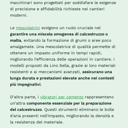
macchinari sono progettati per soddisfare le esigenze
di precisione e affidabilità richieste nei cantieri
moderni.
Le
mescolatrici
svolgono un ruolo cruciale nel
garantire una miscela omogenea di calcestruzzo o
malta
, evitando la formazione di grumi o aree poco
amalgamate. Una mescolatrice di qualità permette di
ottenere un impasto uniforme in tempi rapidi,
migliorando l’efficienza delle operazioni in cantiere. I
modelli proposti da Lino Sella, grazie ai loro materiali
resistenti e ai meccanismi avanzati,
assicurano una
lunga durata e prestazioni elevate anche nei contesti
più impegnativi
.
D’altra parte, i
vibratori per cemento
rappresentano
un’altra
componente essenziale per la preparazione
del calcestruzzo
. Questi strumenti eliminano le bolle
d'aria presenti nell'impasto, migliorando la densità e
la resistenza del materiale.