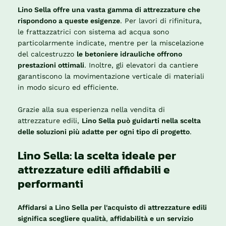
Lino Sella offre una vasta gamma di attrezzature che
rispondono a queste esigenze
. Per lavori di rifinitura,
le frattazzatrici con sistema ad acqua sono
particolarmente indicate, mentre per la miscelazione
del calcestruzzo
le betoniere idrauliche offrono
prestazioni ottimali
. Inoltre, gli elevatori da cantiere
garantiscono la movimentazione verticale di materiali
in modo sicuro ed efficiente.
Grazie alla sua esperienza nella vendita di
attrezzature edili,
Lino Sella può guidarti nella scelta
delle soluzioni più adatte per ogni tipo di progetto
.
Lino Sella: la scelta ideale per
attrezzature edili affidabili e
performanti
Affidarsi a Lino Sella per l'acquisto di attrezzature edili
significa scegliere qualità
,
affidabilità e un servizio