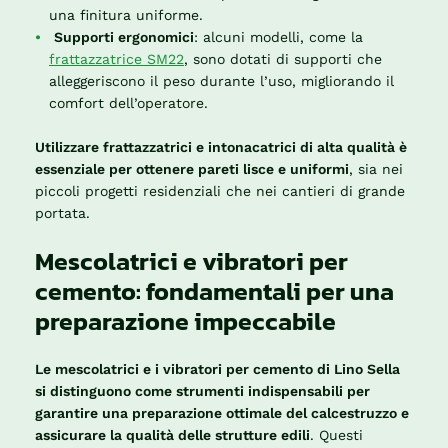
una finitura uniforme.
Supporti ergonomici
: alcuni modelli, come la
frattazzatrice SM22
, sono dotati di supporti che
alleggeriscono il peso durante l’uso, migliorando il
comfort dell’operatore.
Utilizzare frattazzatrici e intonacatrici di alta qualità è
essenziale per ottenere pareti lisce e uniformi
, sia nei
piccoli progetti residenziali che nei cantieri di grande
portata.
Mescolatrici e vibratori per
cemento: fondamentali per una
preparazione impeccabile
Le mescolatrici e i vibratori per cemento di Lino Sella
si distinguono come strumenti indispensabili per
garantire una preparazione ottimale del calcestruzzo e
assicurare la qualità delle strutture edili
. Questi