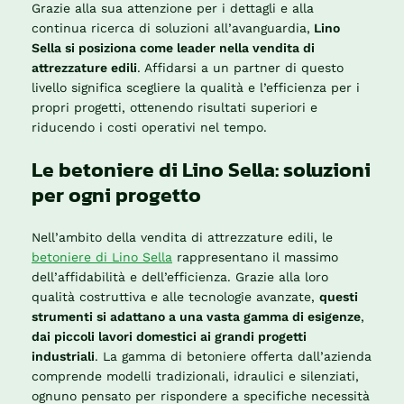
Grazie alla sua attenzione per i dettagli e alla
continua ricerca di soluzioni all’avanguardia,
Lino
Sella si posiziona come leader nella vendita di
attrezzature edili
. Affidarsi a un partner di questo
livello significa scegliere la qualità e l’efficienza per i
propri progetti, ottenendo risultati superiori e
riducendo i costi operativi nel tempo.
Le betoniere di Lino Sella: soluzioni
per ogni progetto
Nell’ambito della vendita di attrezzature edili, le
betoniere di Lino Sella
rappresentano il massimo
dell’affidabilità e dell’efficienza. Grazie alla loro
qualità costruttiva e alle tecnologie avanzate,
questi
strumenti si adattano a una vasta gamma di esigenze
,
dai piccoli lavori domestici ai grandi progetti
industriali
. La gamma di betoniere offerta dall’azienda
comprende modelli tradizionali, idraulici e silenziati,
ognuno pensato per rispondere a specifiche necessità