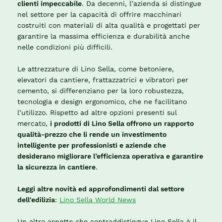
clienti impeccabile
. Da decenni, l’azienda si distingue
nel settore per la capacità di offrire macchinari
costruiti con materiali di alta qualità e progettati per
garantire la massima efficienza e durabilità anche
nelle condizioni più difficili.
Le attrezzature di Lino Sella, come betoniere,
elevatori da cantiere, frattazzatrici e vibratori per
cemento, si differenziano per la loro robustezza,
tecnologia e design ergonomico, che ne facilitano
l’utilizzo. Rispetto ad altre opzioni presenti sul
mercato,
i prodotti di Lino Sella offrono un rapporto
qualità-prezzo che li rende un investimento
intelligente per professionisti e aziende che
desiderano migliorare l’efficienza operativa e garantire
la sicurezza in cantiere
.
Leggi altre novità ed approfondimenti dal settore
dell'edilizia
:
Lino Sella World News
Un altro aspetto che contraddistingue Lino Sella è il