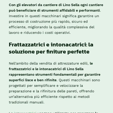
Con gli elevatori da cantiere di Lino Sella ogni cantiere
può beneficiare di strumenti affidabili e performanti
.
Investire in questi macchinari significa garantire un
processo di costruzione più rapido, sicuro ed
efficiente, migliorando la qualità complessiva del
lavoro e riducendo i costi operativi.
Frattazzatrici e intonacatrici: la
soluzione per finiture perfette
Nell'ambito della vendita di attrezzature edili,
le
frattazzatrici e le intonacatrici di Lino Sella
rappresentano strumenti fondamentali per garantire
superfici lisce e ben rifinite
. Questi macchinari sono
progettati per semplificare e velocizzare la
preparazione e la rifinitura delle pareti, offrendo
un’alternativa più efficiente rispetto ai metodi
tradizionali manuali.