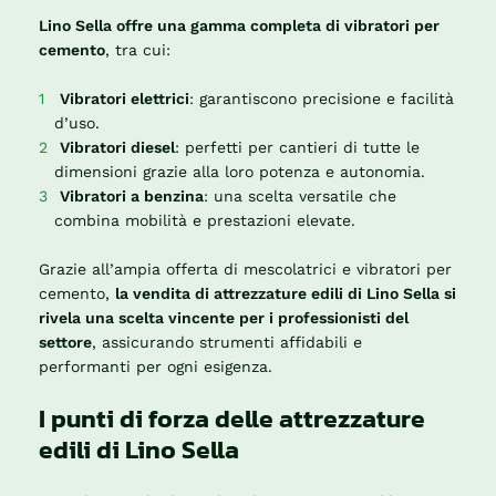
Lino Sella offre una gamma completa di vibratori per
cemento
, tra cui:
Vibratori elettrici
: garantiscono precisione e facilità
d’uso.
Vibratori diesel
: perfetti per cantieri di tutte le
dimensioni grazie alla loro potenza e autonomia.
Vibratori a benzina
: una scelta versatile che
combina mobilità e prestazioni elevate.
Grazie all’ampia offerta di mescolatrici e vibratori per
cemento,
la vendita di attrezzature edili di Lino Sella si
rivela una scelta vincente per i professionisti del
settore
, assicurando strumenti affidabili e
performanti per ogni esigenza.
I punti di forza delle attrezzature
edili di Lino Sella