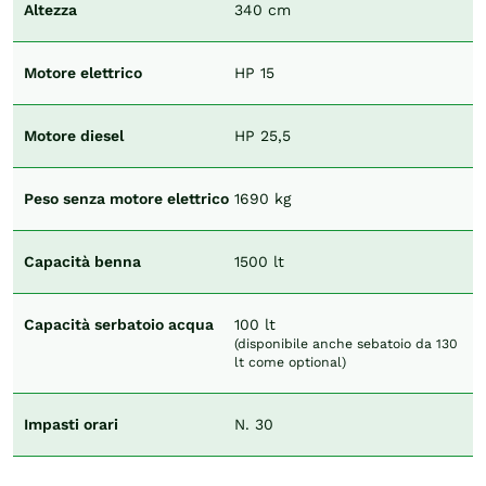
Altezza
340 cm
Motore elettrico
HP 15
Motore diesel
HP 25,5
Peso senza motore elettrico
1690 kg
Capacità benna
1500 lt
Capacità serbatoio acqua
100 lt
(disponibile anche sebatoio da 130
lt come optional)
Impasti orari
N. 30