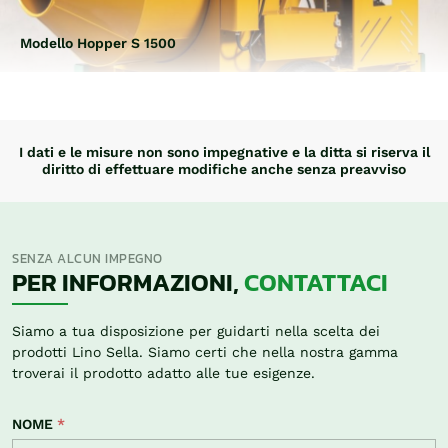
Modello Hopper S 1500
I dati e le misure non sono impegnative e la ditta si riserva il
diritto di effettuare modifiche anche senza preavviso
SENZA ALCUN IMPEGNO
PER INFORMAZIONI,
CONTATTACI
Siamo a tua disposizione per guidarti nella scelta dei
prodotti Lino Sella. Siamo certi che nella nostra gamma
troverai il prodotto adatto alle tue esigenze.
NOME
*