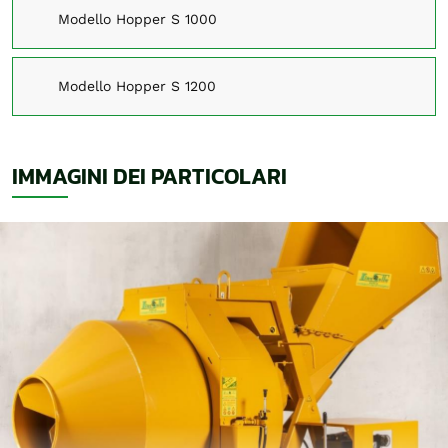
Modello Hopper S 1000
Modello Hopper S 1200
IMMAGINI DEI PARTICOLARI