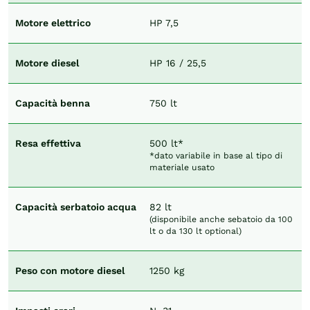
Motore elettrico
HP 7,5
Motore diesel
HP 16 / 25,5
Capacità benna
750 lt
Resa effettiva
500 lt*
*dato variabile in base al tipo di
materiale usato
Capacità serbatoio acqua
82 lt
(disponibile anche sebatoio da 100
lt o da 130 lt optional)
Peso con motore diesel
1250 kg