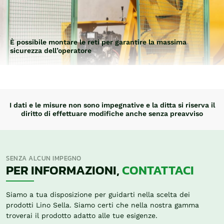
È possibile montare le reti per garantire la massima
sicurezza dell’operatore
I dati e le misure non sono impegnative e la ditta si riserva il
diritto di effettuare modifiche anche senza preavviso
SENZA ALCUN IMPEGNO
PER INFORMAZIONI,
CONTATTACI
Siamo a tua disposizione per guidarti nella scelta dei
prodotti Lino Sella. Siamo certi che nella nostra gamma
troverai il prodotto adatto alle tue esigenze.